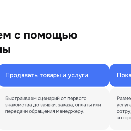
ем с помощью
мы
Продавать товары и услуги
Пока
Выстраиваем сценарий от первого 
Разме
знакомства до заявки, заказа, оплаты или 
услуга
передачи обращения менеджеру.
сотру
котор