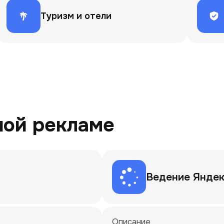
Туризм и отели
ной рекламе
Ведение Яндек
Описание