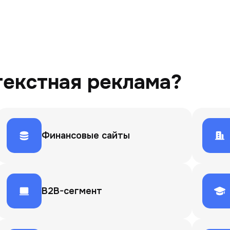
текстная реклама?
Финансовые сайты
B2B-сегмент