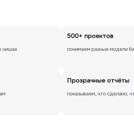
500+ проектов
х нишах
понимаем разные модели би
Прозрачные отчёты
пам
показываем, что сделано, ч