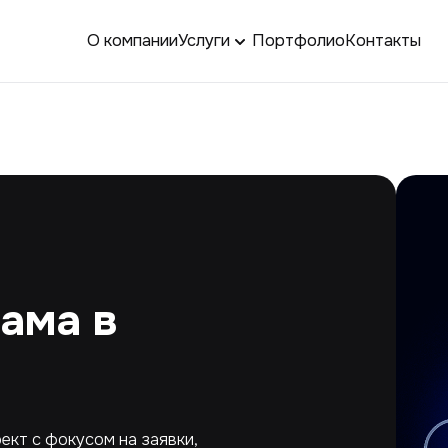
О компании
Услуги
Портфолио
Контакты
ама в
ект с фокусом на заявки,