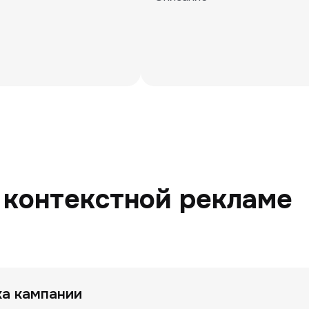
 контекстной рекламе
ка кампании