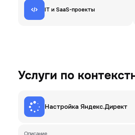
IT и SaaS-проекты
Услуги по контекст
Настройка Яндекс.Директ
Описание