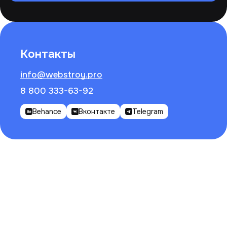
Контакты
info@webstroy.pro
8 800 333-63-92
Behance
Вконтакте
Telegram