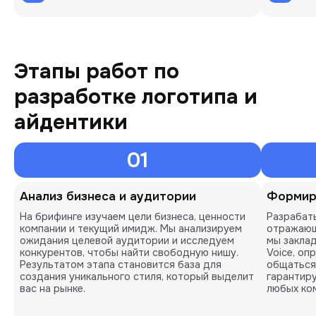
Этапы работ по
разработке логотипа и
айдентики
01
Анализ бизнеса и аудитории
Формир
На брифинге изучаем цели бизнеса, ценности
Разрабат
компании и текущий имидж. Мы анализируем
отражающ
ожидания целевой аудитории и исследуем
мы заклад
конкурентов, чтобы найти свободную нишу.
Voice, оп
Результатом этапа становится база для
общаться
создания уникального стиля, который выделит
гарантир
вас на рынке.
любых ко