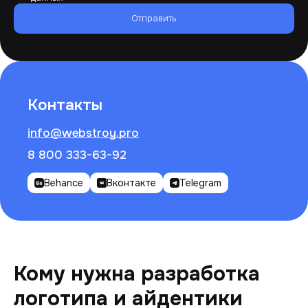
Отправить
Контакты
info@webstroy.pro
8 800 333-63-92
Behance
Вконтакте
Telegram
Кому нужна разработка
логотипа и айдентики