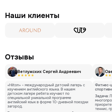
Наши клиенты
Отзывы
Ветлужских Сергей Андреевич
Ов
«Hilton» – международный детский лагерь с
Фитнес-ц
изучением английского языка. В нашем
спортивн
детском лагере ребята изучают по
Задача:
Л
специальной уникальной программе
многопро
английский язык в форме 10-дневной поездки
приорите
загород.
теннис, 