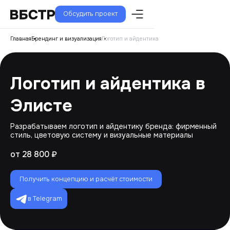
Обсудить проект
Главная
Брендинг и визуализация
Логотип и айдентика
Логотип и айдентика в
Элисте
Разрабатываем логотип и айдентику бренда: фирменный
стиль, цветовую систему и визуальные материалы
от 28 800 ₽
Получить концепцию и расчёт стоимости
в Telegram