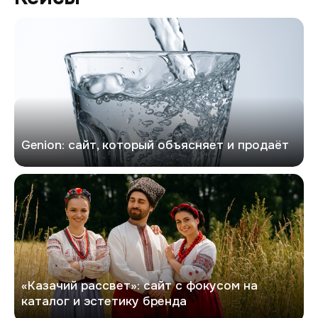
Генион
Genion: сайт, который объясняет и продаёт
Казачий рассвет
«Казачий рассвет»: сайт с фокусом на
каталог и эстетику бренда