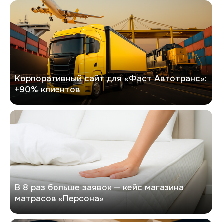
Фаст Автотранс
Корпоративный сайт для «Фаст Автотранс»:
+90% клиентов
Персона
В 8 раз больше заявок — кейс магазина
матрасов «Персона»