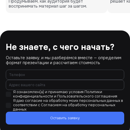
Продумываем, как аудитория будет 
решает к
воспринимать материал шаг за шагом.
Не знаете, с чего начать?
Оставьте заявку, и мы разберёмся вместе — определим
формат презентации и рассчитаем стоимость
Я ознакомлен(а) и принимаю условия
Политики
конфиденциальности
и
Пользовательского соглашения
Я даю согласие на обработку моих персональных данных в
соответствии с
Согласием на обработку персональных
данных
Оставить заявку