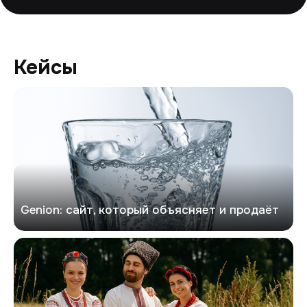
Кейсы
Генион
Genion: сайт, который объясняет и продаёт
Казачий рассвет