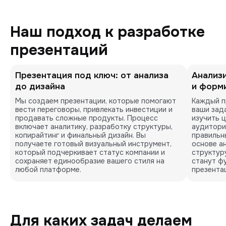
Наш подход к разработке
презентаций
Презентация под ключ: от анализа
Анализ
до дизайна
и форм
Мы создаем презентации, которые помогают 
Каждый п
вести переговоры, привлекать инвестиции и 
ваши зад
продавать сложные продукты. Процесс 
изучить ц
включает аналитику, разработку структуры, 
аудитори
копирайтинг и финальный дизайн. Вы 
правильн
получаете готовый визуальный инструмент, 
основе а
который подчеркивает статус компании и 
структур
сохраняет единообразие вашего стиля на 
станут ф
любой платформе.
презента
Для каких задач делаем