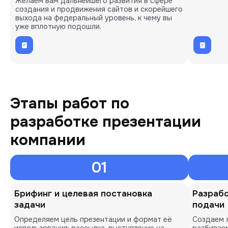
Желаем вам дальнейшего развития в сфере
создания и продвижения сайтов и скорейшего
выхода на федеральный уровень, к чему вы
уже вплотную подошли.
Этапы работ по
разработке презентации
компании
01
Брифинг и целевая постановка
Разрабо
задачи
подачи
Определяем цель презентации и формат её
Создаем 