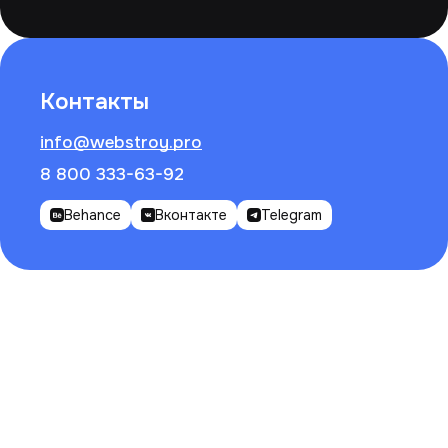
Контакты
info@webstroy.pro
8 800 333-63-92
Behance
Вконтакте
Telegram