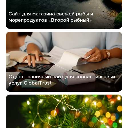
Сайт для магазина свежей рыбы и
морепродуктов «Второй рыбный»
GlobalTrust
Одностраничный сайт для консалтинговых
услуг GlobalTrust
Хочешь елку