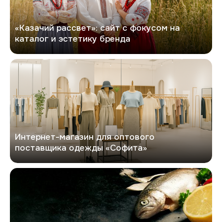
«Казачий рассвет»: сайт с фокусом на
каталог и эстетику бренда
Софита
Интернет-магазин для оптового
поставщика одежды «Софита»
Второй рыбный