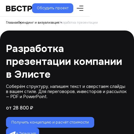
Обсудить проект
Главная
Брендинг и визуализация
Разработка презентации
Разработка
презентации компании
в Элисте
Соберём структуру, напишем текст и сверстаем слайды
в вашем стиле. Для переговоров, инвесторов и рассылок
— PDF и PowerPoint.
от 28 800 ₽
Получить концепцию и расчёт стоимости
в Telegram