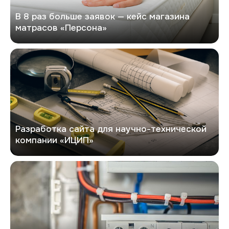
В 8 раз больше заявок — кейс магазина
матрасов «Персона»
Кейс по разработке сайта
Разработка сайта для научно-технической
компании «ИЦИП»
Евроток