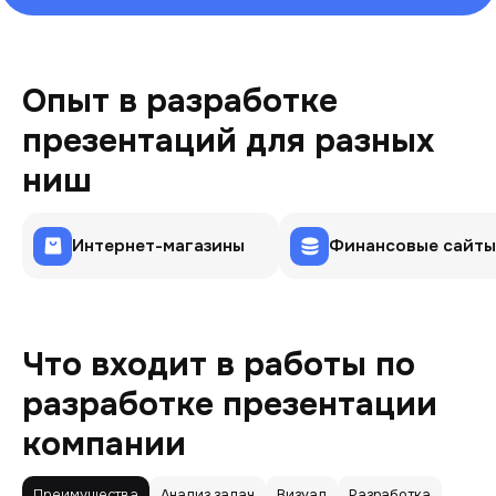
Опыт в разработке
презентаций для разных
ниш
Интернет-магазины
Финансовые сайты
Что входит в работы по
разработке презентации
компании
Преимущества
Анализ задач
Визуал
Разработка