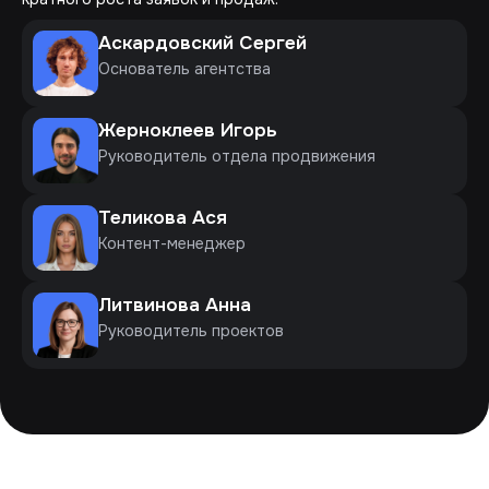
Аскардовский Сергей
Основатель агентства
Жерноклеев Игорь
Руководитель отдела продвижения
Теликова Ася
Контент-менеджер
Литвинова Анна
Руководитель проектов