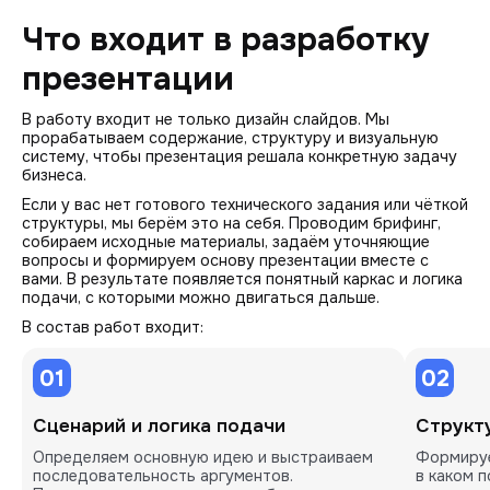
Что входит в разработку
презентации
В работу входит не только дизайн слайдов. Мы
прорабатываем содержание, структуру и визуальную
систему, чтобы презентация решала конкретную задачу
бизнеса.
Если у вас нет готового технического задания или чёткой
структуры, мы берём это на себя. Проводим брифинг,
собираем исходные материалы, задаём уточняющие
вопросы и формируем основу презентации вместе с
вами. В результате появляется понятный каркас и логика
подачи, с которыми можно двигаться дальше.
В состав работ входит:
01
02
Сценарий и логика подачи
Структ
Определяем основную идею и выстраиваем 
Формируе
последовательность аргументов. 
в каком п