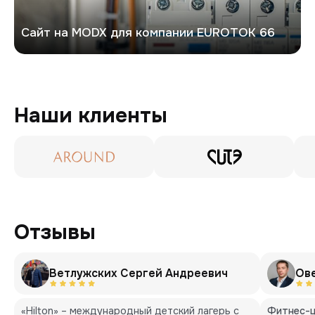
Сайт на MODX для компании EUROTOK 66
Наши клиенты
Отзывы
Ветлужских Сергей Андреевич
Ов
«Hilton» – международный детский лагерь с
Фитнес-ц