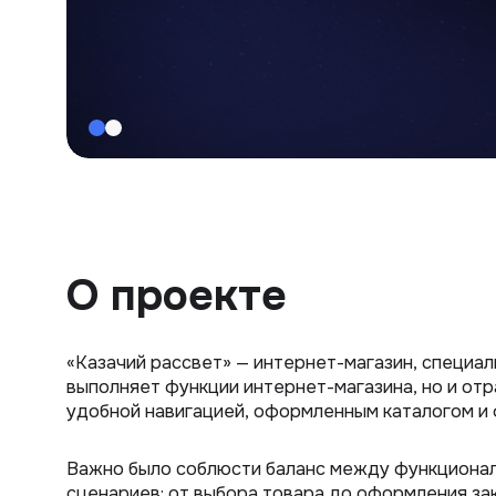
О проекте
«Казачий рассвет» — интернет-магазин, специа
выполняет функции интернет-магазина, но и отр
удобной навигацией, оформленным каталогом и
Важно было соблюсти баланс между функционал
сценариев: от выбора товара до оформления зак