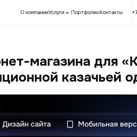
О компании
Услуги
Портфолио
Контакты
+
нет-магазина для «
иционной казачьей 