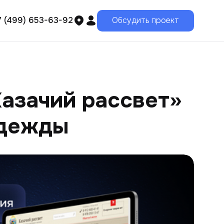
7 (499) 653-63-92
Обсудить проект
Казачий рассвет»
одежды