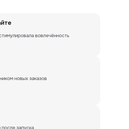
айте
стимулировала вовлечённость
ником новых заказов
 после запуска