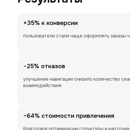
+35% к конверсии
пользователи стали чаще оформлять заказы ч
−25% отказов
улучшение навигации снизило количество сеан
взаимодействия
−64% стоимости привлечения
благодаря оптимизации структуры и карточек