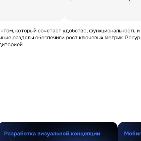
нтом, который сочетает удобство, функциональность и
чные разделы обеспечили рост ключевых метрик. Ресурс
диторией.