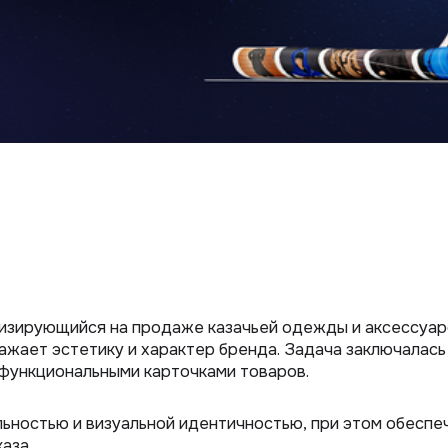
лизирующийся на продаже казачьей одежды и аксессуаро
ажает эстетику и характер бренда. Задача заключалась 
 функциональными карточками товаров.
ьностью и визуальной идентичностью, при этом обеспе
аза.