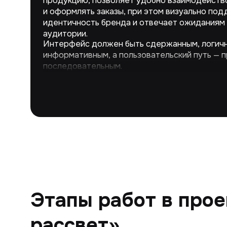
продукцию, позволяет удобно взаимодейство
и оформлять заказы, при этом визуально по
идентичность бренда и отвечает ожиданиям
аудитории.
Интерфейс должен быть сдержанным, логич
информативным, а пользовательский путь — 
последовательным.
Этапы работ в прое
рассвет»