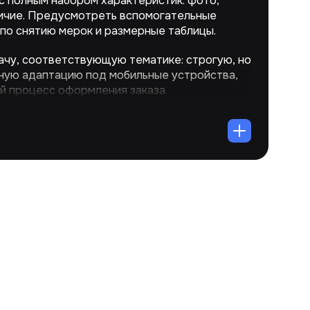
с полным набором характеристик: фото,
личие. Предусмотреть вспомогательные
по снятию мерок и размерные таблицы.
чу, соответствующую тематике: строгую, но
ную адаптацию под мобильные устройства,
й процесс оформления заказа.