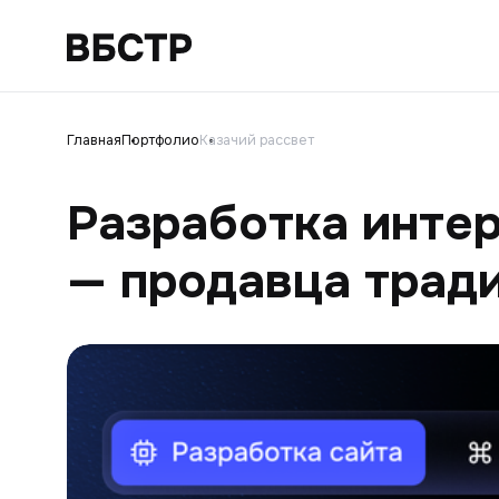
Главная
Портфолио
Казачий рассвет
Разработка интер
— продавца трад