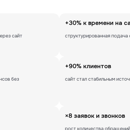
+30% к времени на с
ерез сайт
структурированная подача 
+90% клиентов
сов без 
сайт стал стабильным источ
×8 заявок и звонков
рост количества обращений