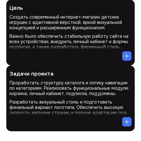
Цель
Создать современный интернет-магазин детских
игрушек с адаптивной вёрсткой, яркой визуальной
концепцией и расширенным функционалом.
Важно было обеспечить стабильную работу сайта на
всех устройствах, внедрить личный кабинет и формы
подписки, а также разработать фирменный стиль,
включая логотип, соответствующий тематике и
целевой аудитории.
Задачи проекта
Проработать структуру каталога и логику навигации
по категориям. Реализовать функциональные модули:
корзина, личный кабинет, подписка, поддомены.
Разработать визуальный стиль и подготовить
финальный вариант логотипа. Обеспечить высокую
скорость загрузки страниц и полную адаптацию под
мобильные устройства. Подключить CMS MODX и
провести финальное тестирование.