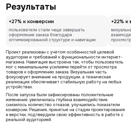
Результаты
+27% к конверсии
+22% к 
пользователи стали чаще завершать 
визуальн
оформление заказа благодаря 
взаимоде
оптимизированной структуре и навигации
просмотр
Проект реализован с учётом особенностей целевой
аудитории и требований к функциональности интернет-
магазина. Навигация выстроена так, чтобы пользователь
мог с минимальными усилиями перейти от просмотра
товаров к оформлению заказа. Визуальная часть
фокусирует внимание на продукции, а техническая
реализация обеспечивает стабильную работу на любых
устройствах.
После запуска были зафиксированы положительные
изменения: увеличилась глубина взаимодействия,
снизилось количество отказов, улучшились показатели
конверсии. Решения, принятые на стадии проектирования
и верстки, подтвердили свою эффективность в работе с
реальной аудиторией.