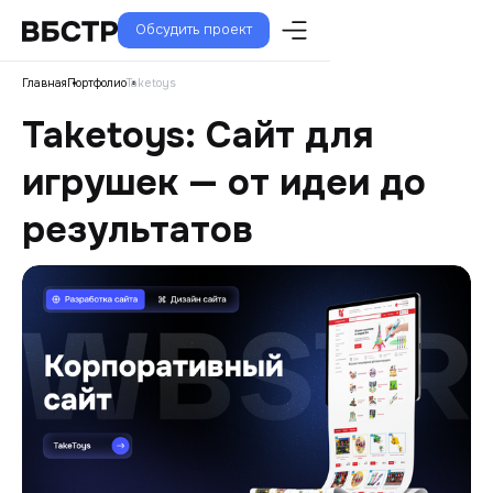
Обсудить проект
Главная
Портфолио
Taketoys
Taketoys: Сайт для
игрушек — от идеи до
результатов