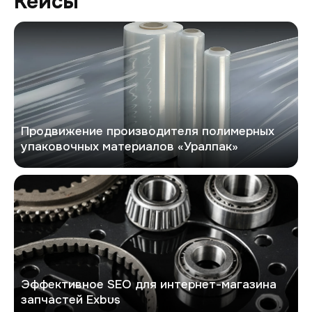
Кейсы
Уралпак
Продвижение производителя полимерных
упаковочных материалов «Уралпак»
Exbus
Эффективное SEO для интернет-магазина
запчастей Exbus