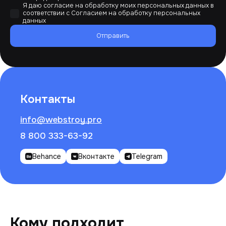
Я даю согласие на обработку моих персональных данных в
соответствии с
Согласием на обработку персональных
данных
Отправить
Контакты
info@webstroy.pro
8 800 333-63-92
Behance
Вконтакте
Telegram
Кому подходит