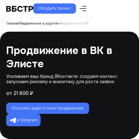
Обсудить проект
Главная
Продвижение в соцсетях
Продвижение в ВК
Продвижение в ВК в
Элисте
Усиливаем ваш бренд ВКонтакте: создаём контент,
запускаем рекламу и аналитику для роста заявок
от 21 600 ₽
Получить аудит и план продвижения
в Telegram