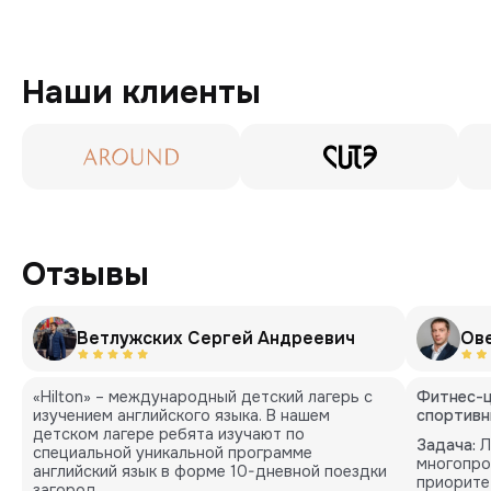
Наши клиенты
Отзывы
Ветлужских Сергей Андреевич
Ов
«Hilton» – международный детский лагерь с
Фитнес-ц
изучением английского языка. В нашем
спортивн
детском лагере ребята изучают по
Задача:
Л
специальной уникальной программе
многопро
английский язык в форме 10-дневной поездки
приорите
загород.