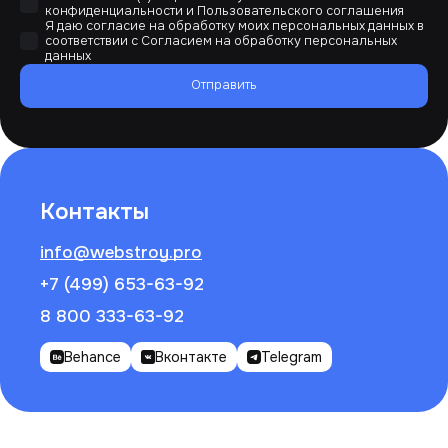
конфиденциальности
и
Пользовательского соглашения
Я даю согласие на обработку моих персональных данных в
соответствии с
Согласием на обработку персональных
данных
Отправить
Контакты
info@webstroy.pro
+7 (499) 653-63-92
8 800 333-63-92
Behance
Вконтакте
Telegram