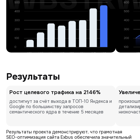
Результаты
Рост целевого трафика на 2146%
Увеличе
достигнут за счёт выхода в ТОП-10 Яндекса и 
произошл
Google по большинству запросов 
детализи
семантического ядра в течение 5 месяцев
низкочас
Результаты проекта демонстрируют, что грамотная
SEO-оптимизация сайта Exbus обеспечила значительный