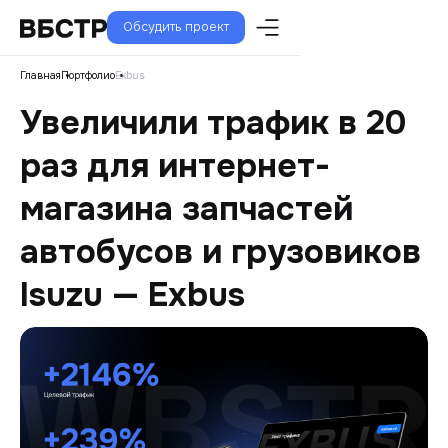
Обсудить проект
Главная
Портфолио
Exbus
Увеличили трафик в 20
раз для интернет-
магазина запчастей
автобусов и грузовиков
Isuzu — Exbus