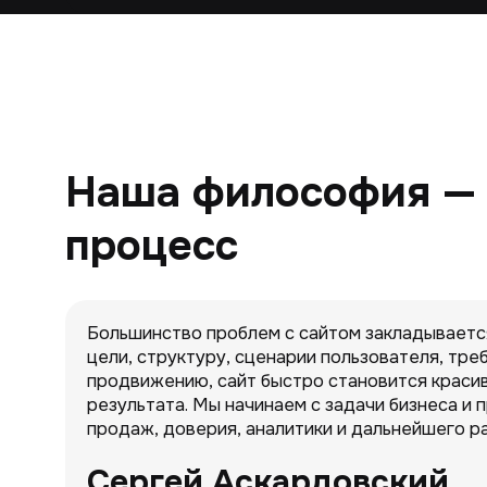
Наша философия — 
процесс
Большинство проблем с сайтом закладывается
цели, структуру, сценарии пользователя, тре
продвижению, сайт быстро становится краси
результата. Мы начинаем с задачи бизнеса и 
продаж, доверия, аналитики и дальнейшего ра
Сергей Аскардовский