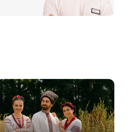
азачий рассвет