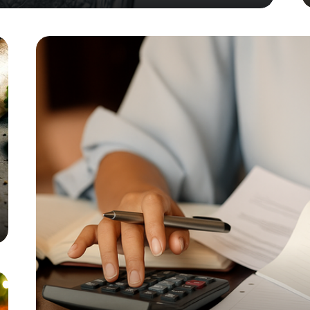
GlobalTrust