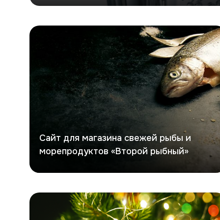
Второй рыбный
Сайт для магазина свежей рыбы и
морепродуктов «Второй рыбный»
Хочешь елку