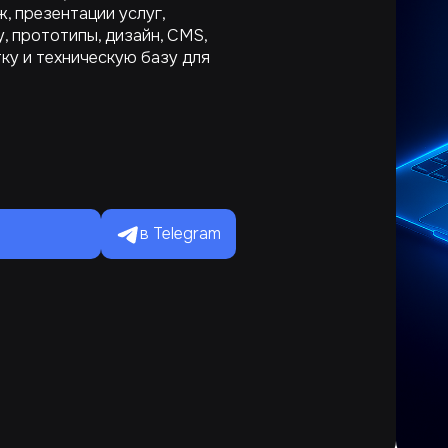
, презентации услуг,
, прототипы, дизайн, CMS,
ку и техническую базу для
в Telegram