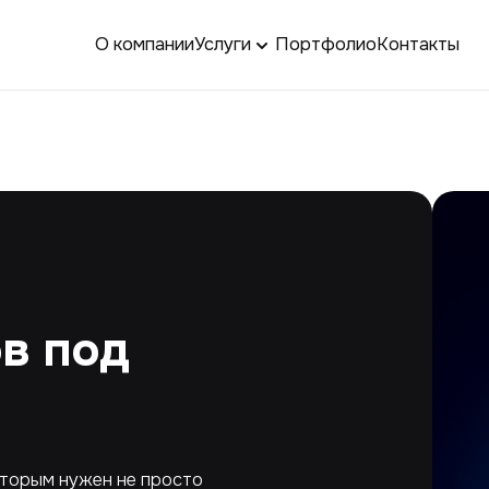
О компании
Услуги
Портфолио
Контакты
в под
оторым нужен не просто