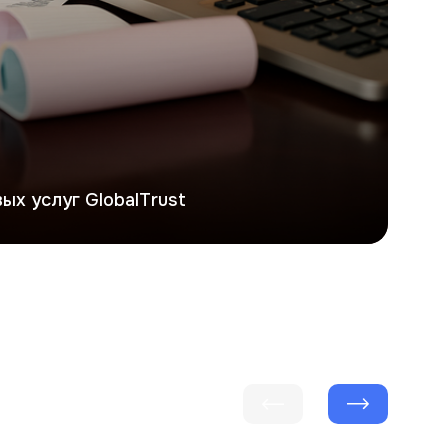
ых услуг GlobalTrust