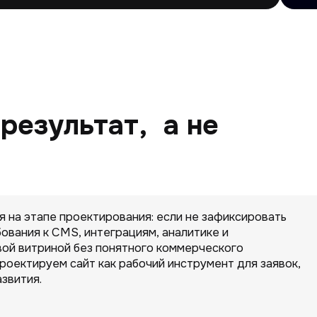
результат, а не
 на этапе проектирования: если не зафиксировать
бования к CMS, интеграциям, аналитике и
вой витриной без понятного коммерческого
проектируем сайт как рабочий инструмент для заявок,
звития.