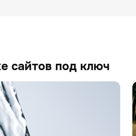
е сайтов под ключ
К