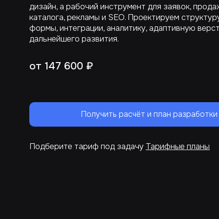
дизайн, а рабочий инструмент для заявок, продаж
каталога, рекламы и SEO. Проектируем структуру
формы, интеграции, аналитику, адаптивную верст
дальнейшего развития.
от 147 600 ₽
Получить расчёт и план разработки
Подберите тариф под задачу
Тарифные планы