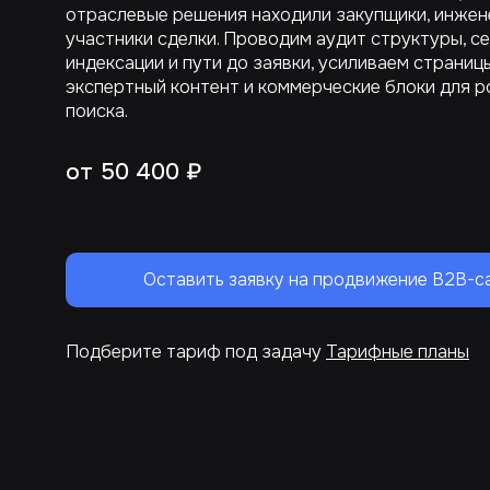
отраслевые решения находили закупщики, инжен
участники сделки. Проводим аудит структуры, се
индексации и пути до заявки, усиливаем страницы
экспертный контент и коммерческие блоки для р
поиска.
от 50 400 ₽
Оставить заявку на продвижение B2B-с
Подберите тариф под задачу
Тарифные планы