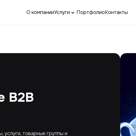
О компании
Услуги
Портфолио
Контакты
е B2B
 услуги, товарные группы и