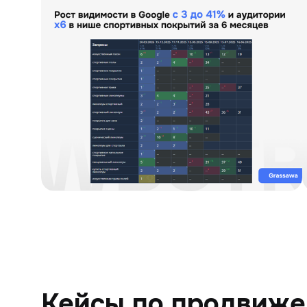
Кейсы по продвиже