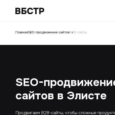
Главная
SEO-продвижение сайтов
B2B-сайты
SEO-продвижени
сайтов в Элисте
Продвигаем B2B-сайты, чтобы сложные продукты,