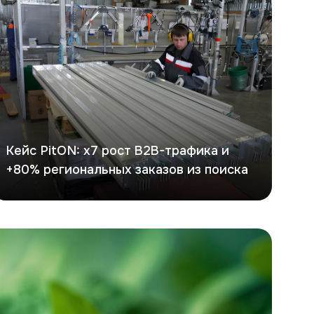
Кейс PitON: х7 рост B2B-трафика и
+80% региональных заказов из поиска