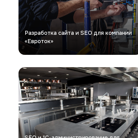
Разработка сайта и SEO для компании
«Евроток»
СКЭТ
SEO и 1С-администрирование для