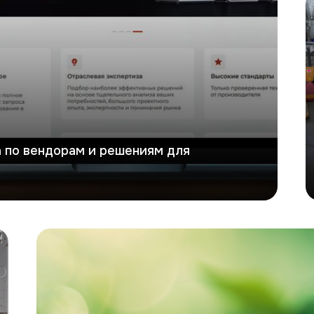
ка по вендорам и решениям для
Экоривер