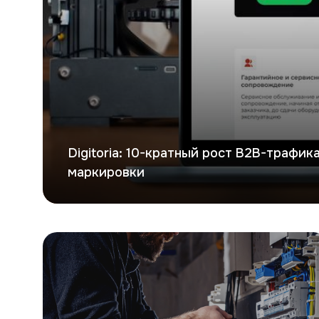
Digitoria: 10-кратный рост B2B-трафи
маркировки
Евроток