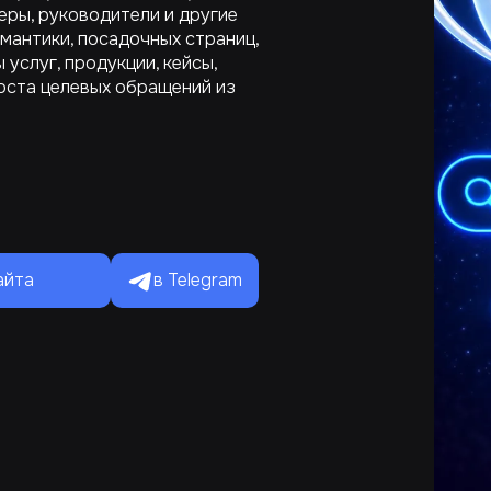
еры, руководители и другие
мантики, посадочных страниц,
 услуг, продукции, кейсы,
оста целевых обращений из
в Telegram
айта