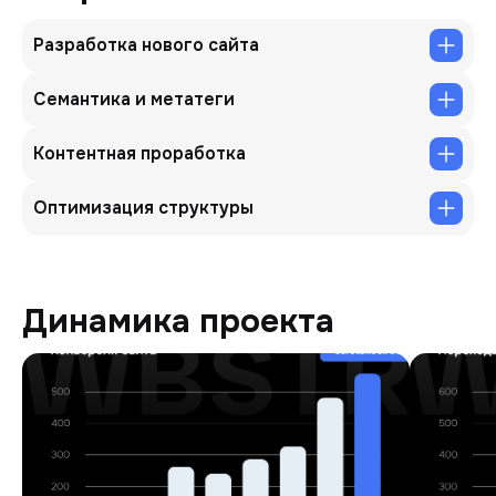
перелинковки мешали сайту корректно отображаться
в поисковых системах.
Разработка нового сайта
Семантика и метатеги
Контентная проработка
Оптимизация структуры
Динамика проекта