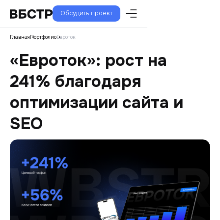
Обсудить проект
Главная
Портфолио
Евроток
«Евроток»: рост на
241% благодаря
оптимизации сайта и
SEO