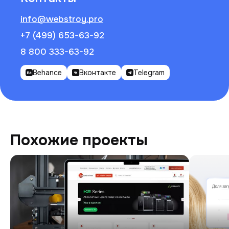
info@webstroy.pro
+7 (499) 653-63-92
8 800 333-63-92
Behance
Вконтакте
Telegram
Похожие проекты