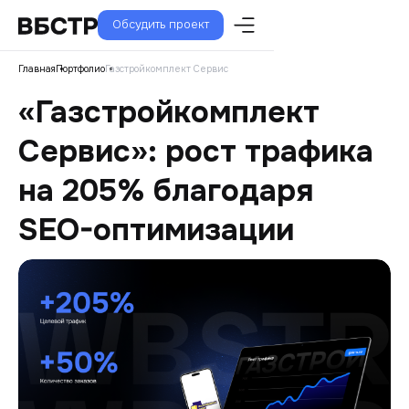
Обсудить проект
Главная
Портфолио
Газстройкомплект Сервис
«Газстройкомплект
Сервис»: рост трафика
на 205% благодаря
SEO-оптимизации