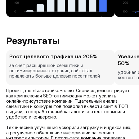
Результаты
Рост целевого трафика на 205%
Увеличе
50%
за счет расширенной семантики и 
оптимизированных страниц сайт стал 
удобная 
привлекать больше целевых посетителей
контент 
Проект для «Газстройкомплект Сервис» демонстрирует,
как комплексная SEO-оптимизация может усилить
онлайн-присутствие компании. Тщательный анализ
семантики и конкурентов позволил вывести сайт в ТОП
выдачи, а проработанный каталог и контент повысили
удобство и конверсию.
Технические улучшения ускорили загрузку и индексацию,
а регулярное обновление информации закрепило
интерес аудитории. В результате компания привлекла